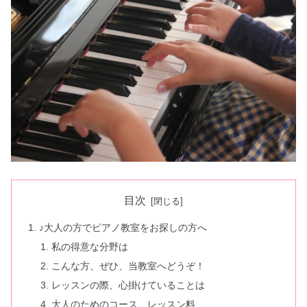
目次
♪大人の方でピアノ教室をお探しの方へ
私の得意な分野は
こんな方、ぜひ、当教室へどうぞ！
レッスンの際、心掛けていることは
大人のためのコース レッスン料