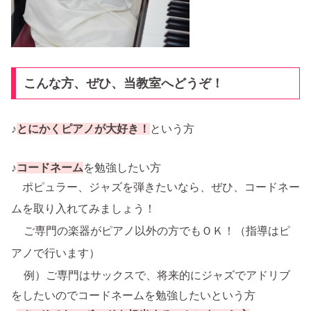
こんな方、ぜひ、当教室へどうぞ！
♪
と
にかく
ピアノが大好き！
という方
♪
コードネーム
を勉強したい方
ポピュラー、ジャズを弾きたいなら、ぜひ、コードネー
ムを取り入れてみましょう！
ご専門の楽器がピアノ以外の方でもＯＫ！（指導はピ
アノで行います）
例）ご専門はサックスで、将来的にジャズでアドリブ
をしたいのでコードネームを勉強したいという方