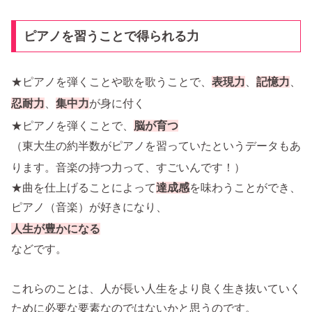
ピアノを習うことで得られる力
★ピアノを弾くことや歌を歌うことで、
表現力
、
記憶力
、
忍耐力
、
集中力
が身に付く
★ピアノを弾くことで、
脳が育つ
（東大生の約半数がピアノを習っていたというデータもあ
ります。音楽の持つ力って、すごいんです！）
★曲を仕上げることによって
達成感
を味わうことができ、
ピアノ（音楽）が好きになり、
人生が豊かになる
などです。
これらのことは、人が長い人生をより良く生き抜いていく
ために必要な要素なのではないかと思うのです。