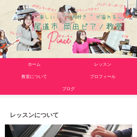
ホーム
レッスン
教室について
プロフィール
ブログ
レッスンについて