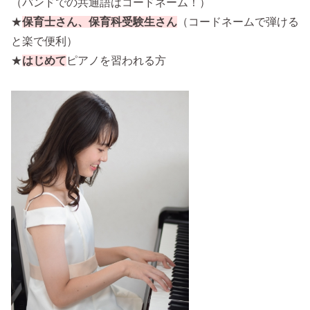
（バンドでの共通語はコードネーム！）
★
保育士さん、保育科受験生さん
（コードネームで弾ける
と楽で便利）
★
はじめて
ピアノを習われる方