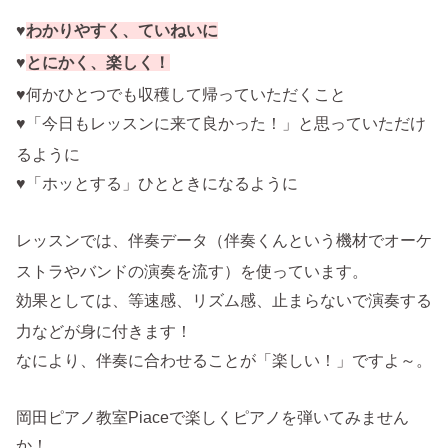
♥
わかりやすく、ていねいに
♥
とにかく、楽しく！
♥何かひとつでも収穫して帰っていただくこと
♥「今日もレッスンに来て良かった！」と思っていただけ
るように
♥「ホッとする」ひとときになるように
レッスンでは、伴奏データ（伴奏くんという機材でオーケ
ストラやバンドの演奏を流す）を使っています。
効果としては、等速感、リズム感、止まらないで演奏する
力などが身に付きます！
なにより、伴奏に合わせることが「楽しい！」ですよ～。
岡田ピアノ教室Piaceで楽しくピアノを弾いてみません
か！