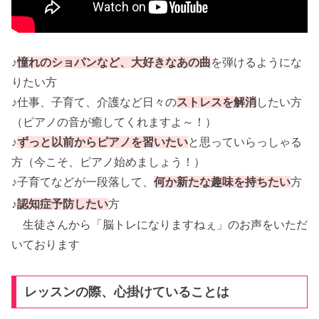
♪
憧れのショパンなど、大好きなあの曲
を弾けるようにな
りたい方
♪仕事、子育て、介護など日々の
ストレスを解消
したい方
（ピアノの音が癒してくれますよ～！）
♪
ずっと以前からピアノを習いたい
と思っていらっしゃる
方（今こそ、ピアノ始めましょう！）
♪子育てなどが一段落して、
何か新たな趣味を持ちたい
方
♪
認知症予防したい
方
生徒さんから「脳トレになりますねぇ」のお声をいただ
いております
レッスンの際、心掛けていることは