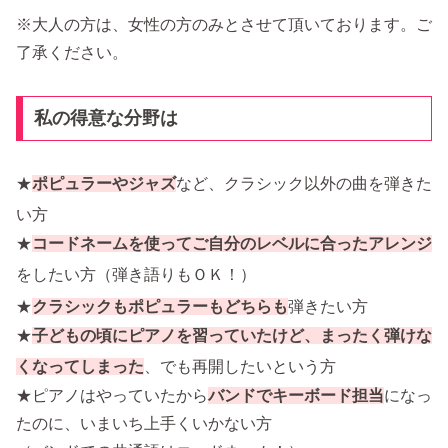
※大人の方は、女性の方のみとさせて頂いております。ご
了承ください。
私の得意な分野は
★
ポピュラーやジャズ
など、クラシック以外の曲を弾きた
い方
★
コードネームを使ってご自分のレベルに合った
アレンジ
をしたい方（弾き語りもＯＫ！）
★
クラシックもポピュラーもどちらも
弾きたい方
★
子どもの頃にピアノを習っていたけど、まったく弾けな
くなってしまった
、でも再開したいという方
★ピアノはやっていたから
バンドでキーボード担当
になっ
たのに、いまいち上手くいかない方